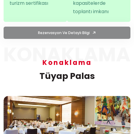
turizm sertifikası
kapasitelerde
toplantı imkanı
Rezervasyon Ve Detaylı Bilgi
KONAKLAMA
Konaklama
Tüyap Palas