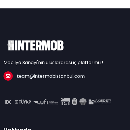
Mobilya Sanayi'nin uluslararası iş platformu !
team@intermobistanbul.com