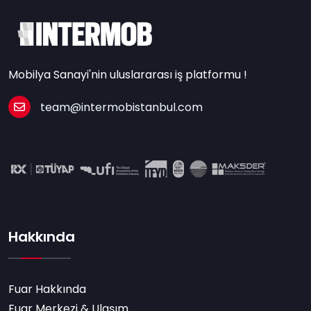
Mobilya Sanayi'nin uluslararası iş platformu !
team@intermobistanbul.com
Hakkında
Fuar Hakkında
Fuar Merkezi & Ulaşım