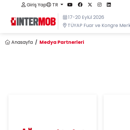
Giriş Yap
TR
17-20 Eylül 2026
TÜYAP Fuar ve Kongre Merk
Anasayfa
Medya Partnerleri