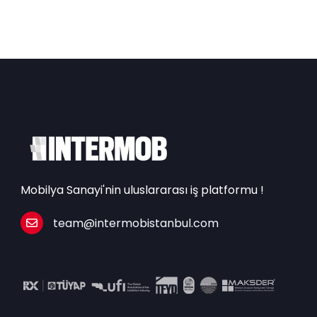
Mobilya Sanayi'nin uluslararası iş platformu !
team@intermobistanbul.com