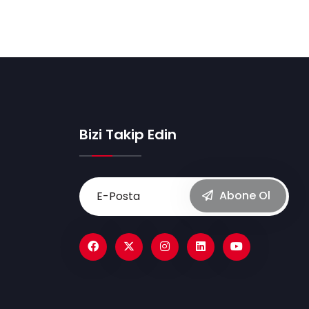
Bizi Takip Edin
Abone Ol