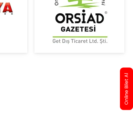
Online Bilet Al