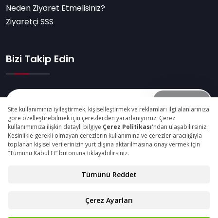
Neden Ziyaret Etmelisiniz?
Ziyaretçi SSS
Bizi Takip Edin
Abone Ol
© Copyright 2025 intermobistanbul.com Tüm Hakları
Saklıdır.