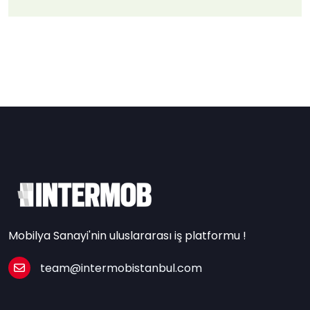
Mobilya Sanayi'nin uluslararası iş platformu !
team@intermobistanbul.com