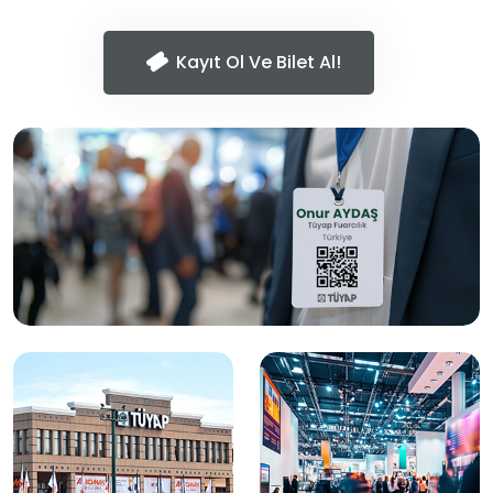
Kayıt Ol Ve Bilet Al!