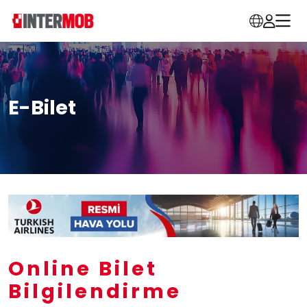
E-Bilet
Online Bilet
Bilgilendirme