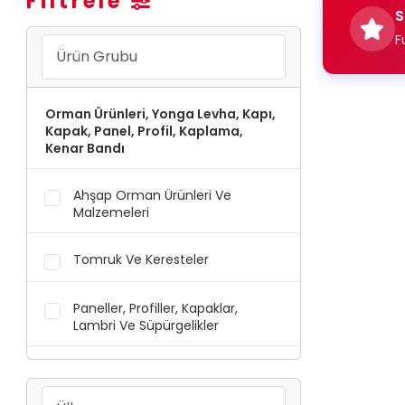
Filtrele
S
F
Orman Ürünleri, Yonga Levha, Kapı,
Kapak, Panel, Profil, Kaplama,
Kenar Bandı
Ahşap Orman Ürünleri Ve
Malzemeleri
Tomruk Ve Keresteler
Paneller, Profiller, Kapaklar,
Lambri Ve Süpürgelikler
Kenar Bantları, Kaplamalar, Folyo
Ve Membranlar