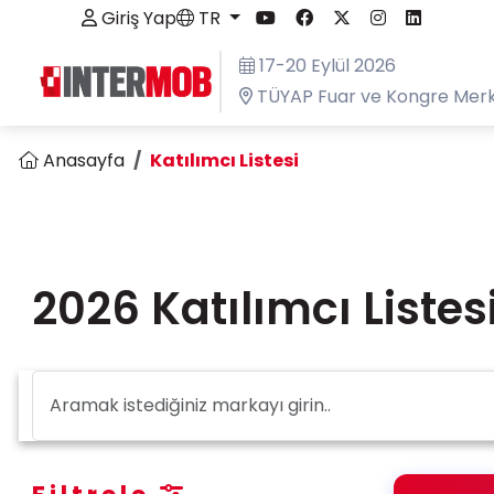
Giriş Yap
TR
17-20 Eylül 2026
TÜYAP Fuar ve Kongre Merk
Anasayfa
Katılımcı Listesi
2026 Katılımcı Listes