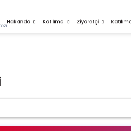
Hakkında
Katılımcı
Ziyaretçi
Katılımc
ezi
i