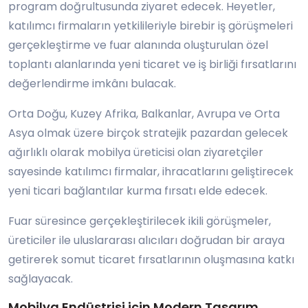
program doğrultusunda ziyaret edecek. Heyetler,
katılımcı firmaların yetkilileriyle birebir iş görüşmeleri
gerçekleştirme ve fuar alanında oluşturulan özel
toplantı alanlarında yeni ticaret ve iş birliği fırsatlarını
değerlendirme imkânı bulacak.
Orta Doğu, Kuzey Afrika, Balkanlar, Avrupa ve Orta
Asya olmak üzere birçok stratejik pazardan gelecek
ağırlıklı olarak mobilya üreticisi olan ziyaretçiler
sayesinde katılımcı firmalar, ihracatlarını geliştirecek
yeni ticari bağlantılar kurma fırsatı elde edecek.
Fuar süresince gerçekleştirilecek ikili görüşmeler,
üreticiler ile uluslararası alıcıları doğrudan bir araya
getirerek somut ticaret fırsatlarının oluşmasına katkı
sağlayacak.
Mobilya Endüstrisi için Modern Tasarım