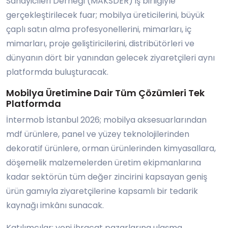
Sanayicileri Derneği (MAKSDER) iş birliğiyle
gerçekleştirilecek fuar; mobilya üreticilerini, büyük
çaplı satın alma profesyonellerini, mimarları, iç
mimarları, proje geliştiricilerini, distribütörleri ve
dünyanın dört bir yanından gelecek ziyaretçileri aynı
platformda buluşturacak.
Mobilya Üretimine Dair Tüm Çözümleri Tek
Platformda
İntermob İstanbul 2026; mobilya aksesuarlarından
mdf ürünlere, panel ve yüzey teknolojilerinden
dekoratif ürünlere, orman ürünlerinden kimyasallara,
döşemelik malzemelerden üretim ekipmanlarına
kadar sektörün tüm değer zincirini kapsayan geniş
ürün gamıyla ziyaretçilerine kapsamlı bir tedarik
kaynağı imkânı sunacak.
Katılımcılar; yeni ihracat pazarlarına ulaşma,