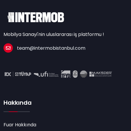
Mobilya Sanayi'nin uluslararası iş platformu !
team@intermobistanbul.com
Hakkında
Fuar Hakkında