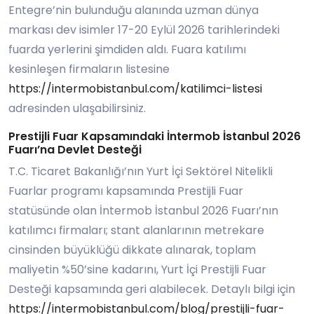
Entegre’nin bulunduğu alanında uzman dünya
markası dev isimler 17-20 Eylül 2026 tarihlerindeki
fuarda yerlerini şimdiden aldı. Fuara katılımı
kesinleşen firmaların listesine
https://intermobistanbul.com/katilimci-listesi
adresinden ulaşabilirsiniz.
Prestijli Fuar Kapsamındaki İntermob İstanbul 2026
Fuarı’na Devlet Desteği
T.C. Ticaret Bakanlığı’nın Yurt İçi Sektörel Nitelikli
Fuarlar programı kapsamında Prestijli Fuar
statüsünde olan İntermob İstanbul 2026 Fuarı’nın
katılımcı firmaları; stant alanlarının metrekare
cinsinden büyüklüğü dikkate alınarak, toplam
maliyetin %50’sine kadarını, Yurt İçi Prestijli Fuar
Desteği kapsamında geri alabilecek. Detaylı bilgi için
https://intermobistanbul.com/blog/prestijli-fuar-