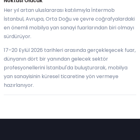
Noktası Olacak
Her yıl artan uluslararası katılımıyla İntermob
İstanbul, Avrupa, Orta Doğu ve çevre coğrafyalardaki
en önemli mobilya yan sanayi fuarlarından biri olmayı
sürdürüyor.
17–20 Eylül 2026 tarihleri arasında gerçekleşecek fuar,
dünyanın dört bir yanından gelecek sektör
profesyonellerini İstanbul'da buluşturarak, mobilya
yan sanayisinin küresel ticaretine yön vermeye
hazırlanıyor.