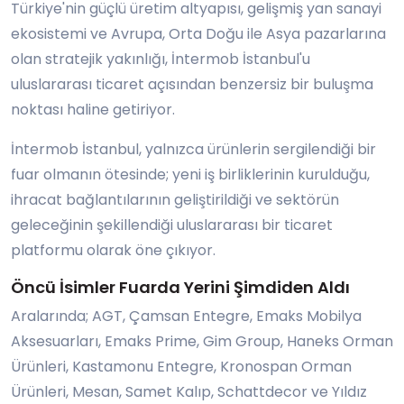
Türkiye'nin güçlü üretim altyapısı, gelişmiş yan sanayi
ekosistemi ve Avrupa, Orta Doğu ile Asya pazarlarına
olan stratejik yakınlığı, İntermob İstanbul'u
uluslararası ticaret açısından benzersiz bir buluşma
noktası haline getiriyor.
İntermob İstanbul, yalnızca ürünlerin sergilendiği bir
fuar olmanın ötesinde; yeni iş birliklerinin kurulduğu,
ihracat bağlantılarının geliştirildiği ve sektörün
geleceğinin şekillendiği uluslararası bir ticaret
platformu olarak öne çıkıyor.
Öncü İsimler Fuarda Yerini Şimdiden Aldı
Aralarında; AGT, Çamsan Entegre, Emaks Mobilya
Aksesuarları, Emaks Prime, Gim Group, Haneks Orman
Ürünleri, Kastamonu Entegre, Kronospan Orman
Ürünleri, Mesan, Samet Kalıp, Schattdecor ve Yıldız