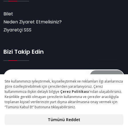
Bilet
Neden Ziyaret Etmelisiniz?
Ziyaretçi SSS
Bizi Takip Edin
Abone Ol