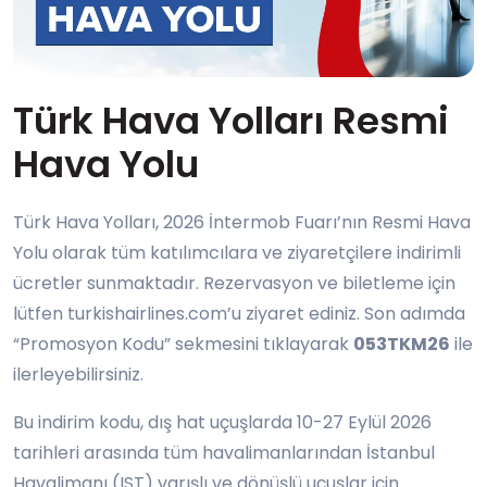
Türk Hava Yolları Resmi
Hava Yolu
Türk Hava Yolları, 2026 İntermob Fuarı’nın Resmi Hava
Yolu olarak tüm katılımcılara ve ziyaretçilere indirimli
ücretler sunmaktadır. Rezervasyon ve biletleme için
lütfen turkishairlines.com’u ziyaret ediniz. Son adımda
“Promosyon Kodu” sekmesini tıklayarak
053TKM26
ile
ilerleyebilirsiniz.
Bu indirim kodu, dış hat uçuşlarda 10-27 Eylül 2026
tarihleri arasında tüm havalimanlarından İstanbul
Havalimanı (IST) varışlı ve dönüşlü uçuşlar için