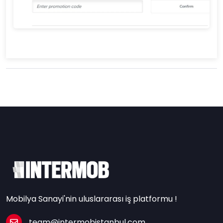
Mobilya Sanayi'nin uluslararası iş platformu !
team@intermobistanbul.com