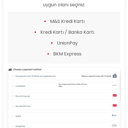
uygun olanı seçiniz:
M&S Kredi Kartı
Kredi Kartı / Banka Kartı
UnionPay
BKM Express