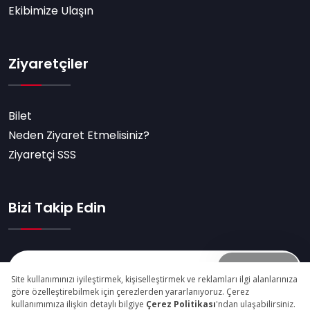
Ekibimize Ulaşın
Ziyaretçiler
Bilet
Neden Ziyaret Etmelisiniz?
Ziyaretçi SSS
Bizi Takip Edin
Abone Ol