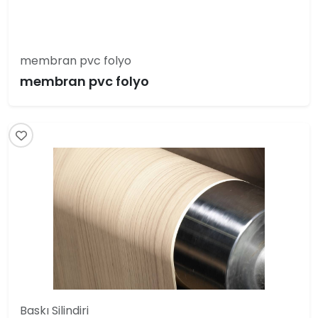
membran pvc folyo
membran pvc folyo
Baskı Silindiri