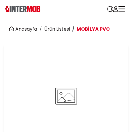
Anasayfa
Ürün Listesi
MOBİLYA PVC