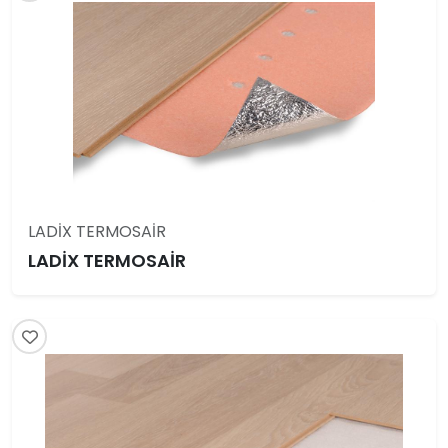
LADİX TERMOSAİR
LADİX TERMOSAİR