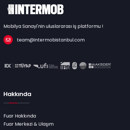
Mobilya Sanayi'nin uluslararası iş platformu !
team@intermobistanbul.com
Hakkında
Fuar Hakkında
Fuar Merkezi & Ulaşım