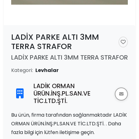
LADİX PARKE ALTI 3MM
TERRA STRAFOR
LADİX PARKE ALTI 3MM TERRA STRAFOR
Kategori:
Levhalar
LADİK ORMAN
ÜRÜN.İNŞ.PL.SAN.VE
TİC.LTD.ŞTİ.
Bu ürün, firma tarafından sağlanmaktadır LADİK
ORMAN ÜRÜN.İNŞ.PL.SAN.VE TİC.LTD.ŞTİ. . Daha
fazla bilgi için lütfen iletişime geçin.