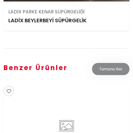
LADİX PARKE KENAR SÜPÜRGELİĞİ
LADİX BEYLERBEYİ SÜPÜRGELİK
Benzer Ürünler
Tümünü Gör