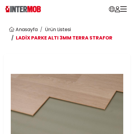
Anasayfa
Ürün Listesi
LADİX PARKE ALTI 3MM TERRA STRAFOR