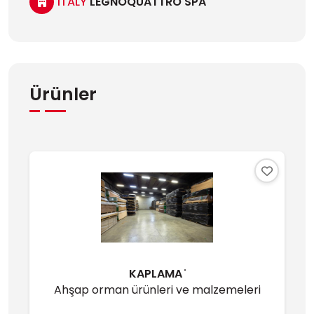
ITALY
LEGNOQUATTRO SPA
Ürünler
KAPLAMA ̇
Ahşap orman ürünleri ve malzemeleri