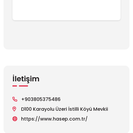
İletişim
+903805375486
D100 Karayolu Üzeri İstilli Köyü Mevkii
https://www.hasep.com.tr/