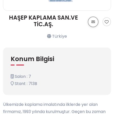
HAŞEP KAPLAMA SAN.VE
TİC.AŞ.
Türkı̇ye
Konum Bilgisi
Salon : 7
Stant : 713B
Ülkemizde kaplama imalatında ilklerde yer alan
firmamız, 1993 yılında kurulmuştur. Geçen bu zaman