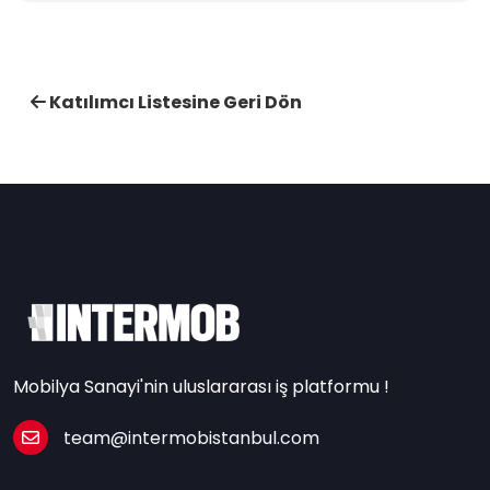
Katılımcı Listesine Geri Dön
Mobilya Sanayi'nin uluslararası iş platformu !
team@intermobistanbul.com