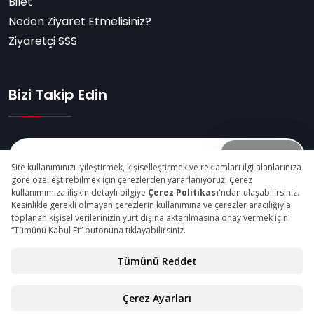
Bilet
Neden Ziyaret Etmelisiniz?
Ziyaretçi SSS
Bizi Takip Edin
Abone Ol
© Copyright 2025 intermobistanbul.com Tüm Hakları
Saklıdır.