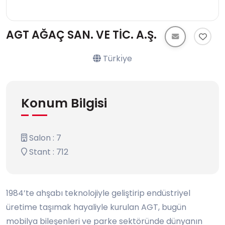
AGT AĞAÇ SAN. VE TİC. A.Ş.
Türkı̇ye
Konum Bilgisi
Salon : 7
Stant : 712
1984’te ahşabı teknolojiyle geliştirip endüstriyel
üretime taşımak hayaliyle kurulan AGT, bugün
mobilya bileşenleri ve parke sektöründe dünyanın