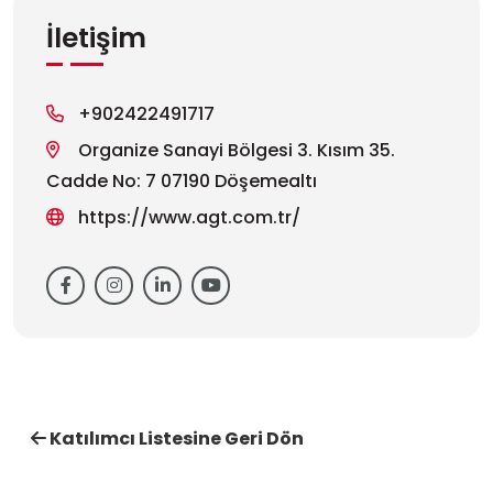
İletişim
+902422491717
Organize Sanayi Bölgesi 3. Kısım 35.
Cadde No: 7 07190 Döşemealtı
https://www.agt.com.tr/
Katılımcı Listesine Geri Dön