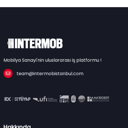
Mobilya Sanayi'nin uluslararası iş platformu !
team@intermobistanbul.com
Hakkında