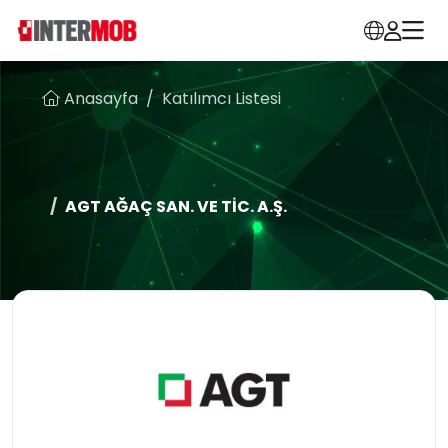
Anasayfa
Katılımcı Listesi
AGT AĞAÇ SAN. VE TİC. A.Ş.