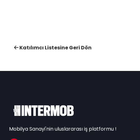
Katılımcı Listesine Geri Dön
Mobilya Sanayi'nin uluslararası iş platformu !