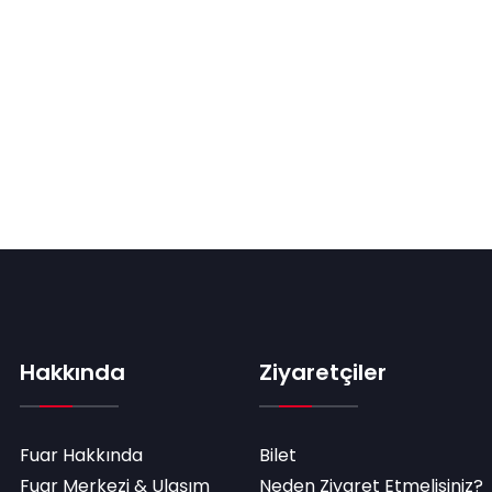
Hakkında
Ziyaretçiler
Fuar Hakkında
Bilet
Fuar Merkezi & Ulaşım
Neden Ziyaret Etmelisiniz?