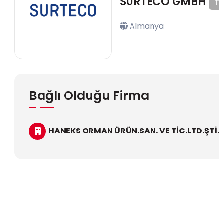
SURTECO GMBH
T
Almanya
Bağlı Olduğu Firma
HANEKS ORMAN ÜRÜN.SAN. VE TİC.LTD.ŞTİ.