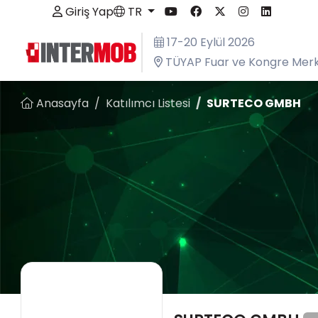
Giriş Yap
TR
17-20 Eylül 2026
TÜYAP Fuar ve Kongre Merk
Anasayfa
Katılımcı Listesi
SURTECO GMBH