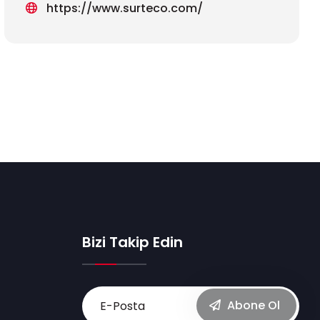
https://www.surteco.com/
Bizi Takip Edin
Abone Ol