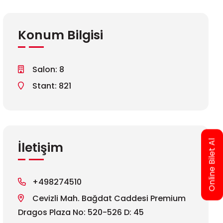
Konum Bilgisi
Salon: 8
Stant: 821
Online Bilet Al
İletişim
+498274510
Cevizli Mah. Bağdat Caddesi Premium
Dragos Plaza No: 520-526 D: 45