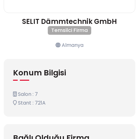
SELIT Dämmtechnik GmbH
Temsilci Firma
Almanya
Konum Bilgisi
Salon : 7
Stant : 721A
Bağlı Olduğu Firma