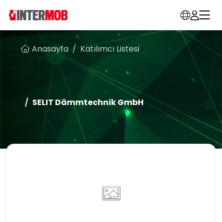
Anasayfa
Katılımcı Listesi
SELIT Dämmtechnik GmbH