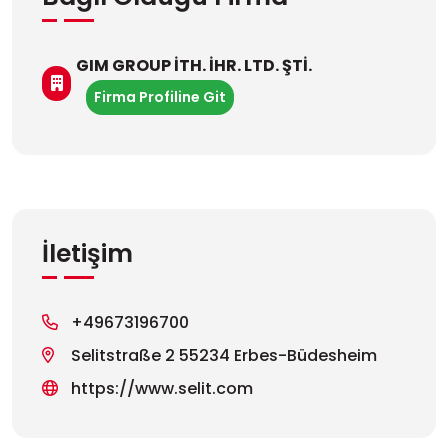
GIM GROUP İTH. İHR. LTD. ŞTİ.
Firma Profiline Git
İletişim
+49673196700
Selitstraße 2 55234 Erbes-Büdesheim
https://www.selit.com