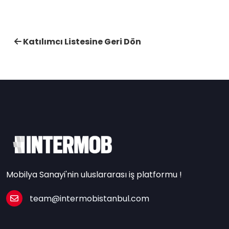
Katılımcı Listesine Geri Dön
Mobilya Sanayi'nin uluslararası iş platformu !
team@intermobistanbul.com