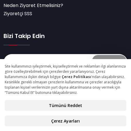
Neden Ziyaret Etmelisiniz?
Ziyaretçi SSS
Bizi Takip Edin
Abone Ol
© Copyright 2025 intermobistanbul.com Tüm Hakları
Saklıdır.