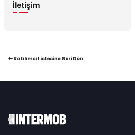
İletişim
Katılımcı Listesine Geri Dön