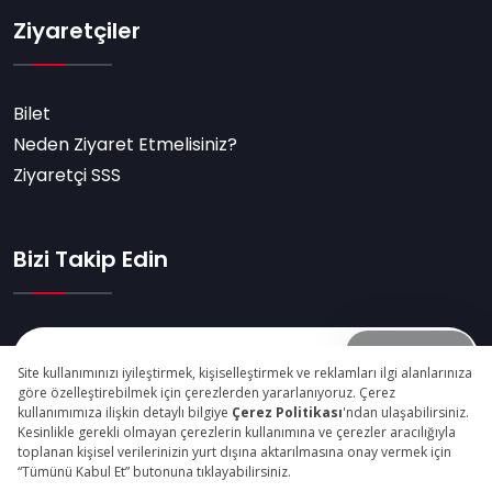
Ziyaretçiler
Bilet
Neden Ziyaret Etmelisiniz?
Ziyaretçi SSS
Bizi Takip Edin
Abone Ol