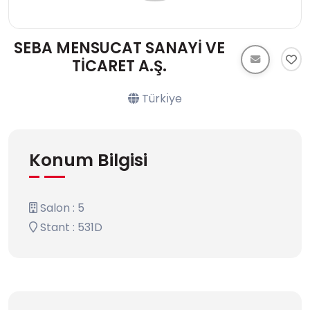
SEBA MENSUCAT SANAYİ VE
TİCARET A.Ş.
Türkı̇ye
Konum Bilgisi
Salon : 5
Stant : 531D