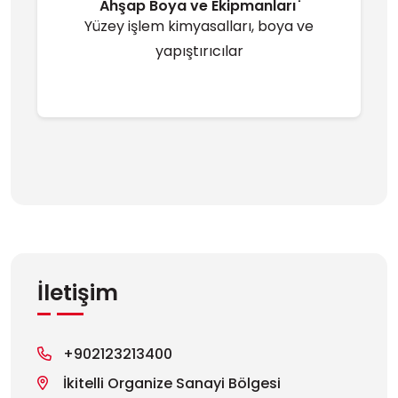
Ahşap Boya ve Ekipmanları ̇
Yüzey işlem kimyasalları, boya ve
yapıştırıcılar
İletişim
+902123213400
İkitelli Organize Sanayi Bölgesi