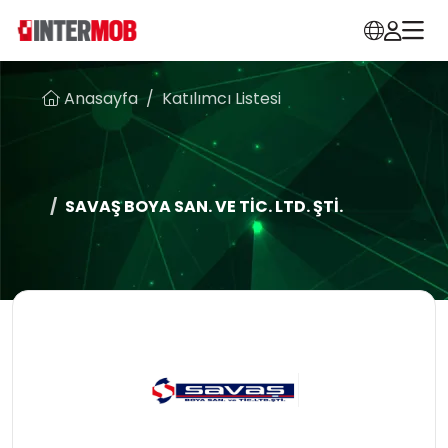
Anasayfa
Katılımcı Listesi
SAVAŞ BOYA SAN. VE TİC. LTD. ŞTİ.