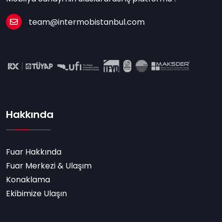
team@intermobistanbul.com
Hakkında
Fuar Hakkında
Fuar Merkezi & Ulaşım
Konaklama
Ekibimize Ulaşın