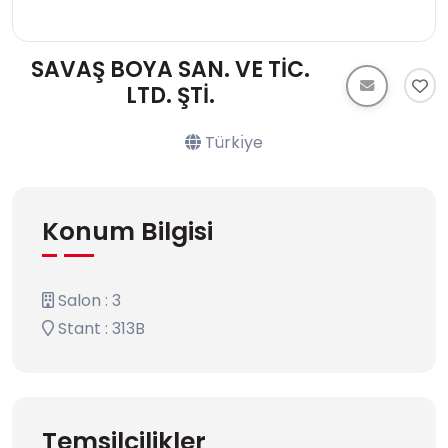
SAVAŞ BOYA SAN. VE TİC.
LTD. ŞTİ.
Türkı̇ye
Konum Bilgisi
Salon : 3
Stant : 313B
Temsilcilikler