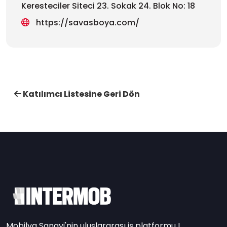
Keresteciler Siteci 23. Sokak 24. Blok No: 18
https://savasboya.com/
Katılımcı Listesine Geri Dön
Mobilya Sanayi'nin uluslararası iş platformu !