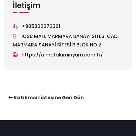
İletişim
+905302272361
İOSB MAH. MARMARA SANAYİ SİTESİ CAD.
MARMARA SANAYİ SİTESİ R BLOK NO:2
https://almetaluminyum.com.tr/
Katılımcı Listesine Geri Dön