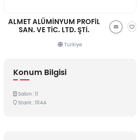
ALMET ALÜMİNYUM PROFİL
SAN. VE TİC. LTD. ŞTİ.
Türkı̇ye
Konum Bilgisi
Salon : 11
Stant : 1114A