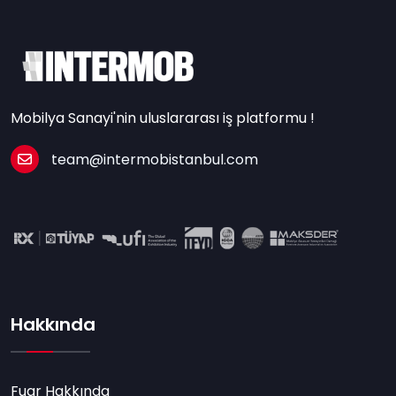
Mobilya Sanayi'nin uluslararası iş platformu !
team@intermobistanbul.com
Hakkında
Fuar Hakkında