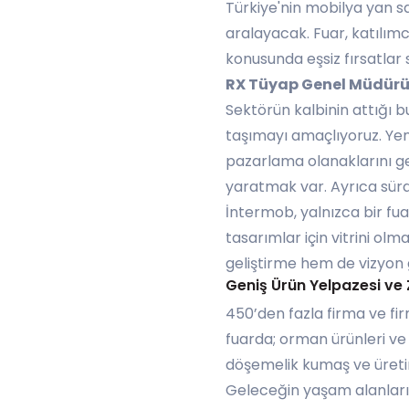
Türkiye'nin mobilya yan san
aralayacak. Fuar, katılım
konusunda eşsiz fırsatlar
RX Tüyap Genel Müdürü
Sektörün kalbinin attığı 
taşımayı amaçlıyoruz. Yeni
pazarlama olanaklarını ge
yaratmak var. Ayrıca sürdü
İntermob, yalnızca bir fu
tasarımlar için vitrini olm
geliştirme hem de vizyon 
Geniş Ürün Yelpazesi ve 
450’den fazla firma ve fi
fuarda; orman ürünleri 
döşemelik kumaş ve üreti
Geleceğin yaşam alanların