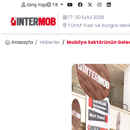
Giriş Yap
TR
17-20 Eylül 2026
TÜYAP Fuar ve Kongre Merk
Anasayfa
Haberler
Mobilya Sektörünün Gelec