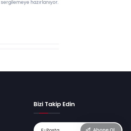
 sergilemeye hazırlanıyor.
Bizi Takip Edin
Abone Ol