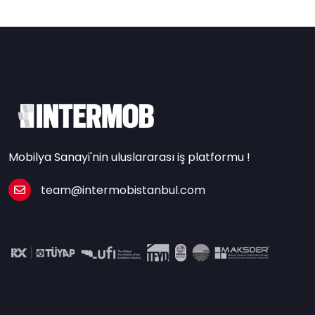
Mobilya Sanayi'nin uluslararası iş platformu !
team@intermobistanbul.com