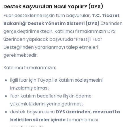
Destek Başvuruları Nasıl Yapılır? (DYS)
Fuar desteklerine ilişkin tüm başvurular,
T.C. Ticaret
Bakanlığı Destek Yönetim Sistemi (DYS)
üzerinden
gerçekleştirilmektedir. Katılımcı firmalarımızın DYS
üzerinden yapılacak başvuruda “Prestijli Fuar
Desteği”nden yararlanmayı talep etmeleri
gerekmektedir.
Katılımcı firmalarımızın;
ilgili fuar için Tüyap ile katılım sözleşmesini
imzalamış olması,
fuar katılım bedellerine ilişkin ödeme
yükümlülüklerini yerine getirmesi,
destek başvurusunu
DYS üzerinden, mevzuatta
belirtilen süreler içinde
tamamlaması