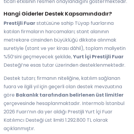
ticari etkisinin resmen onaylandığını göstermektedir.
Hangi Giderler Destek Kapsamındadır?
Prestijli Fuar
statüsüne sahip Tüyap fuarlarına
katılan firmaların harcamaları; stant alanının
metrekare cinsinden büyüklüğü dikkate alınmak
suretiyle (stant ve yer kirası dâhil), toplam maliyetin
%50’sini geçmeyecek şekilde,
Yurt İçi Prestijli Fuar
Desteği’ne esas tutar üzerinden desteklenmektedir.
Destek tutarı; firmanın niteliğine, katılım sağlanan
fuara ve ilgili yıl için geçerli olan destek mevzuatına
göre
Bakanlık tarafından belirlenen üst limitler
çerçevesinde hesaplanmaktadır. Intermob İstanbul
2026 Fuarı’nın da yer aldığı Prestijli Yurt İçi Fuar
Katılımcı Desteği üst limiti 1.292.800 TL olarak
açıklanmıştır.